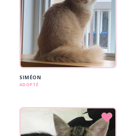
SIMÉON
ADOPTÉ