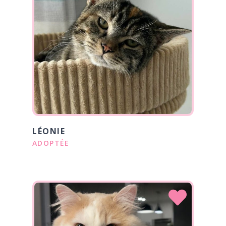
LÉONIE
ADOPTÉE