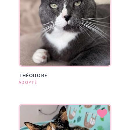
THÉODORE
ADOPTÉ