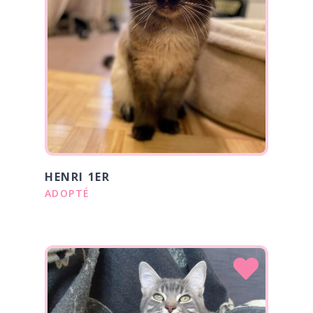
HENRI 1ER
ADOPTÉ