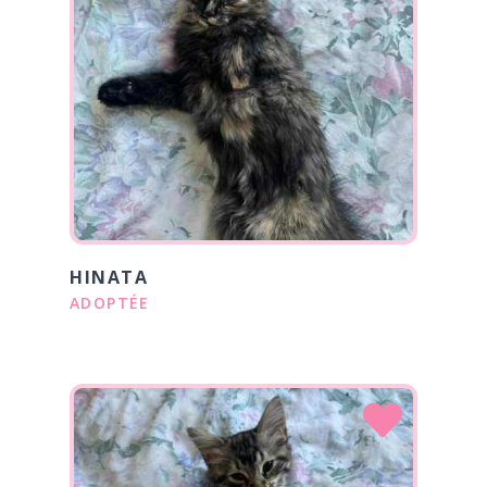
HINATA
ADOPTÉE