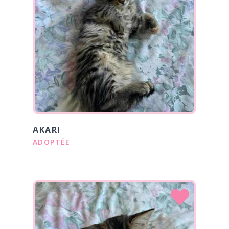
AKARI
ADOPTÉE