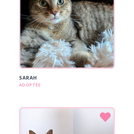
SARAH
ADOPTÉE