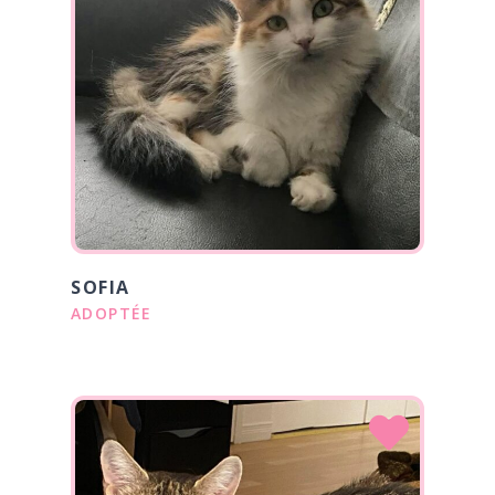
SOFIA
ADOPTÉE