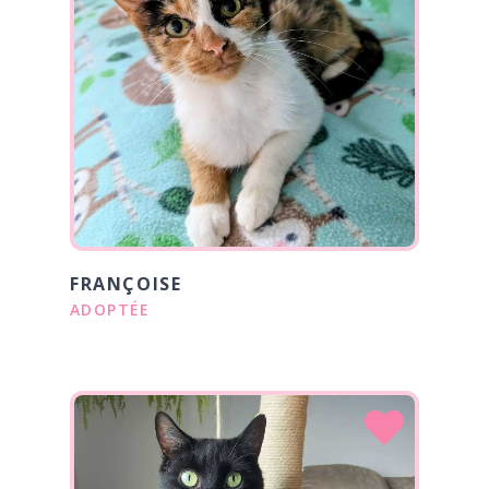
FRANÇOISE
ADOPTÉE