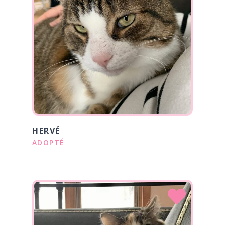
HERVÉ
ADOPTÉ