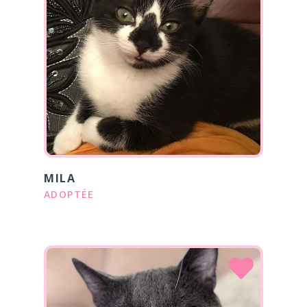
MILA
ADOPTÉE