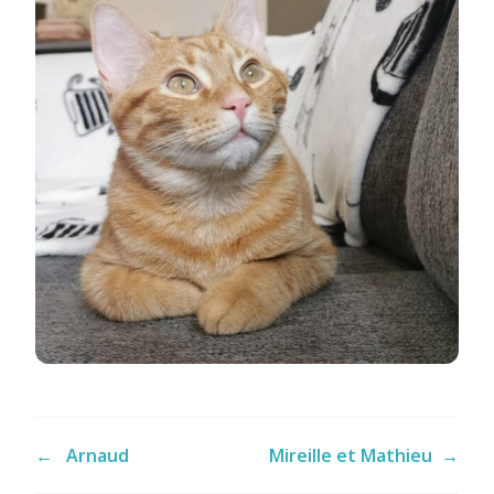
←
Arnaud
Mireille et Mathieu
→