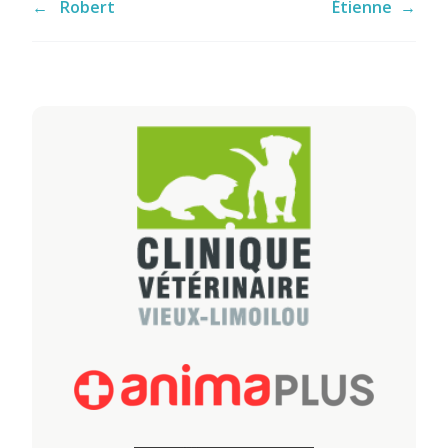
←
Robert
Étienne
→