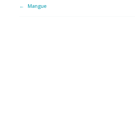
←
Mangue