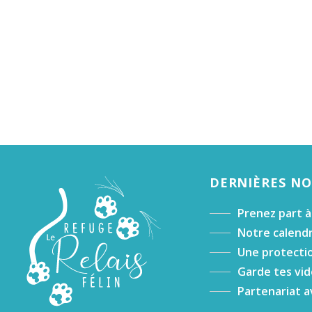
DERNIÈRES N
Prenez part à
Notre calendr
Une protectio
Garde tes vid
Partenariat a