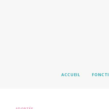
ACCUEIL
FONCT
ADOPTÉE