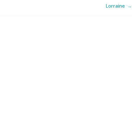
Lorraine
→