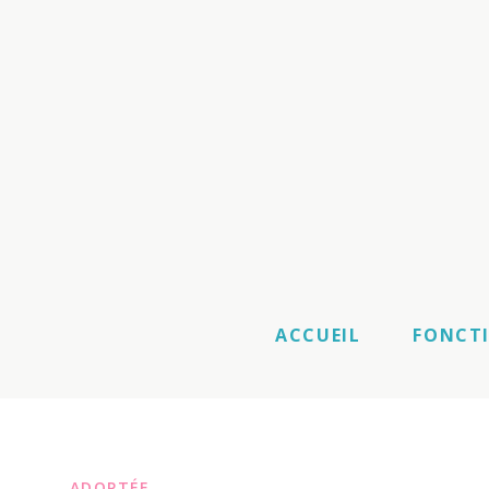
ACCUEIL
FONCT
ADOPTÉE