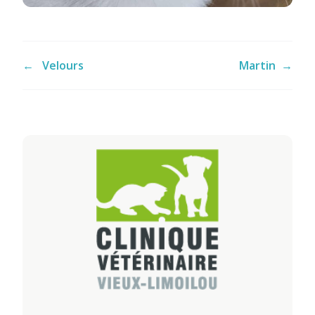
←
Velours
Martin
→