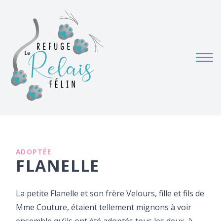
ADOPTÉE
FLANELLE
La petite Flanelle et son frère Velours, fille et fils de
Mme Couture, étaient tellement mignons à voir
ensemble qu’ils ont été adoptés tous les deux, à