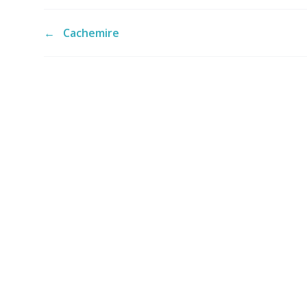
←
Cachemire