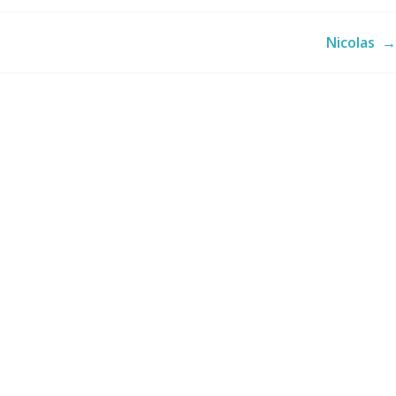
Nicolas
→