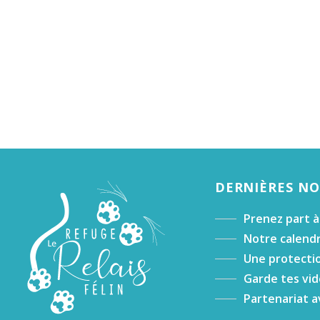
DERNIÈRES N
Prenez part à
Notre calendr
Une protectio
Garde tes vid
Partenariat a