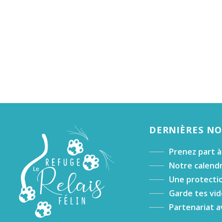
DERNIÈRES N
Prenez part à
Notre calendr
Une protectio
Garde tes vid
Partenariat a