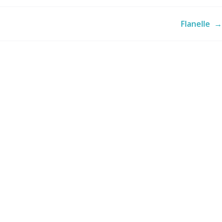
Flanelle
→