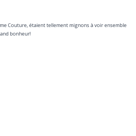
de Mme Couture, étaient tellement mignons à voir ensemble
grand bonheur!