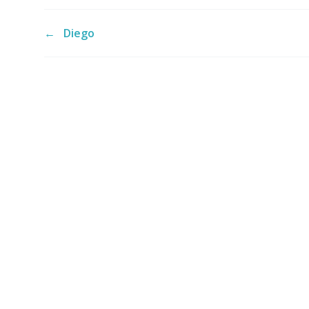
←
Diego