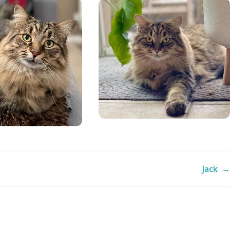
Jack
→