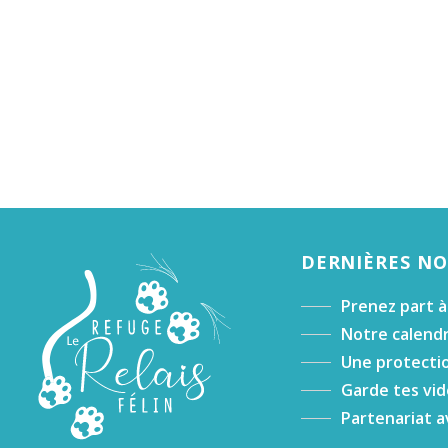
DERNIÈRES N
Prenez part à
Notre calendr
Une protectio
Garde tes vid
Partenariat a