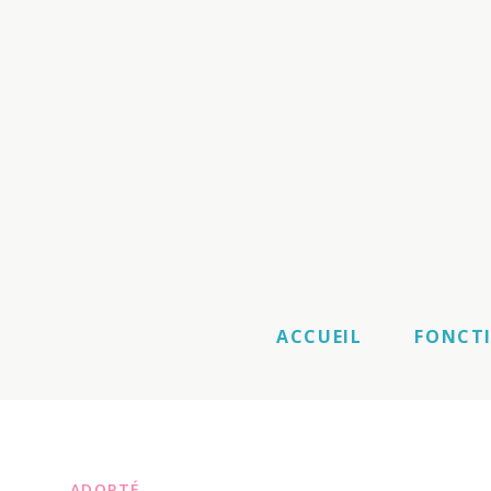
ACCUEIL
FONCT
ADOPTÉ