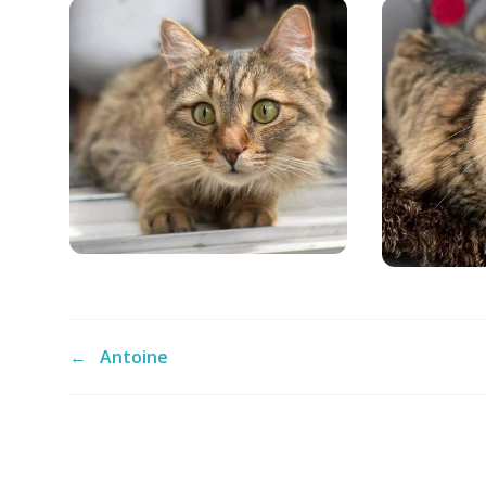
←
Antoine