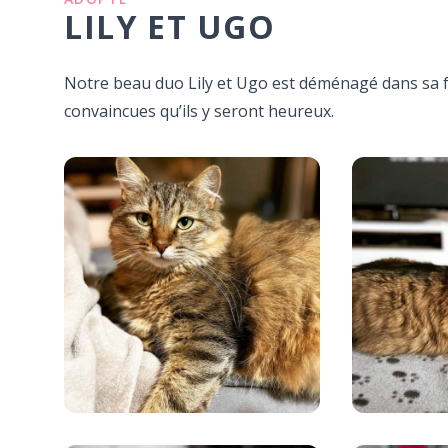
LILY ET UGO
Notre beau duo Lily et Ugo est déménagé dans sa f
convaincues qu’ils y seront heureux.