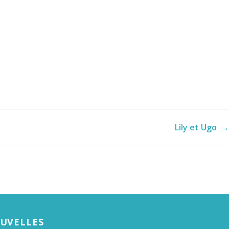
Lily et Ugo
→
OUVELLES