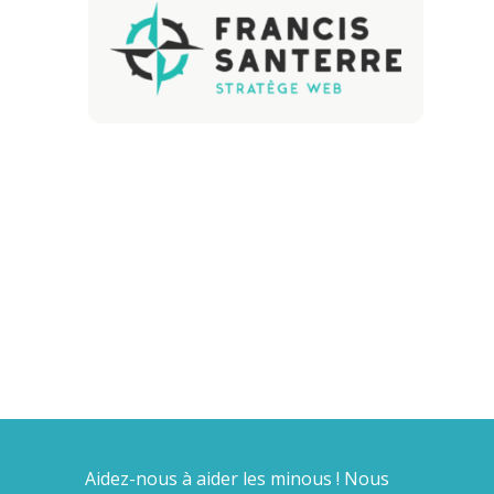
Aidez-nous à aider les minous ! Nous