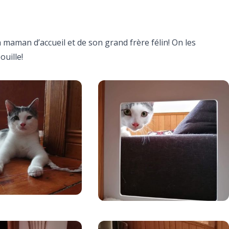
 maman d’accueil et de son grand frère félin! On les
ouille!