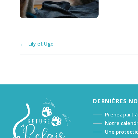
←
Lily et Ugo
DERNIÈRES N
Prenez part à
Notre calendr
Une protectio