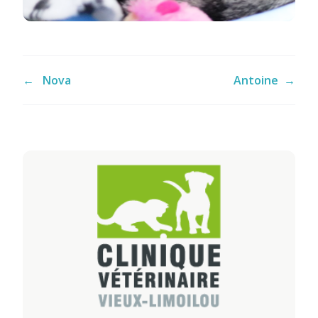
←
Nova
Antoine
→