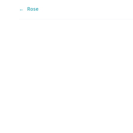
←
Rose