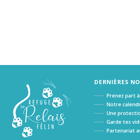
DERNIÈRES N
Prenez part à
Notre calendr
Une protectio
Garde tes vid
Partenariat a