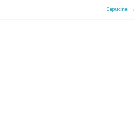
Capucine
→