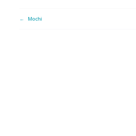
←
Mochi