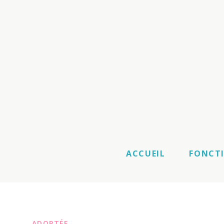
ACCUEIL
FONCT
ADOPTÉE