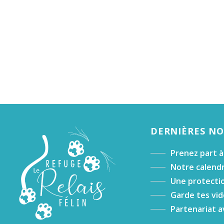
DERNIÈRES N
Prenez part à
Notre calendr
Une protectio
Garde tes vid
Partenariat a