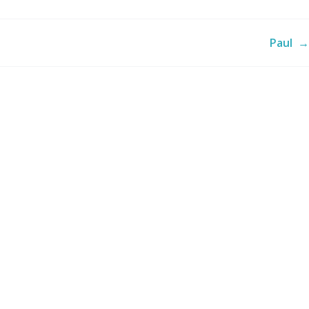
Paul
→