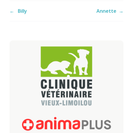
←
Billy
Annette
→