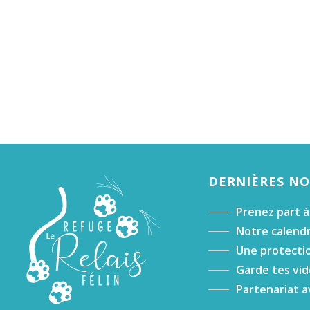
DERNIÈRES N
Prenez part à
Notre calendr
Une protectio
Garde tes vid
Partenariat a