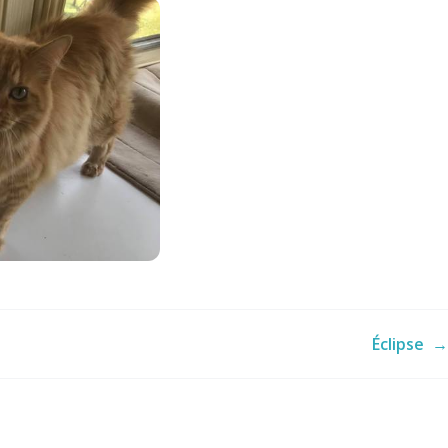
Éclipse
→