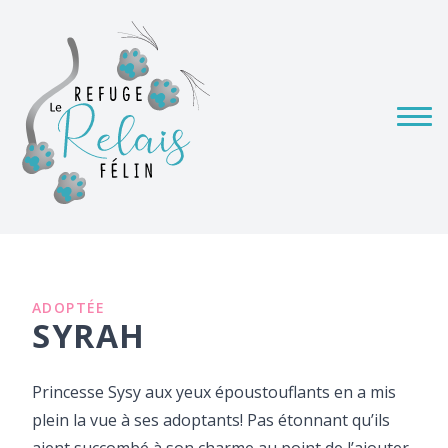
ADOPTÉE
SYRAH
Princesse Sysy aux yeux époustouflants en a mis
plein la vue à ses adoptants! Pas étonnant qu’ils
aient succombé à son charme au point de l’ajouter