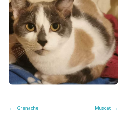
←
Grenache
Muscat
→