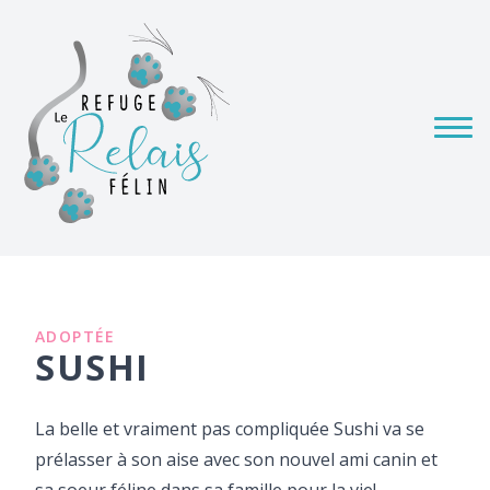
ADOPTÉE
SUSHI
La belle et vraiment pas compliquée Sushi va se
prélasser à son aise avec son nouvel ami canin et
sa soeur féline dans sa famille pour la vie!