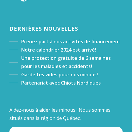
DERNIÈRES NOUVELLES
Prenez part à nos activités de financement
Notre calendrier 2024 est arrivé!
Une protection gratuite de 6 semaines
pour les maladies et accidents!
Garde tes vides pour nos minous!
Partenariat avec Chiots Nordiques
Aidez-nous à aider les minous ! Nous sommes
situés dans la région de Québec.