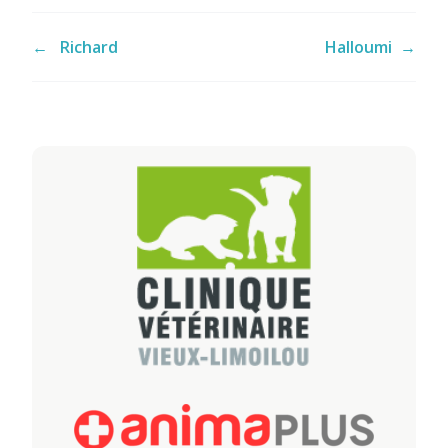
←
Richard
Halloumi
→