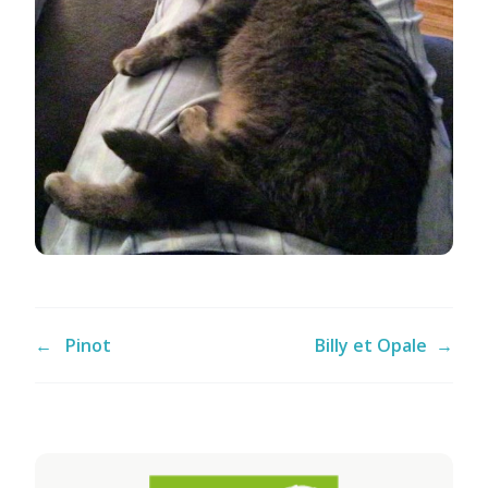
←
Pinot
Billy et Opale
→