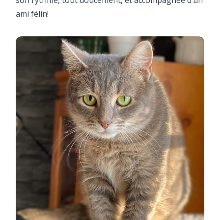
ami félin!