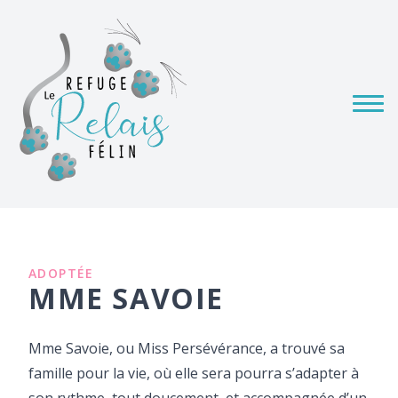
ADOPTÉE
MME SAVOIE
Mme Savoie, ou Miss Persévérance, a trouvé sa
famille pour la vie, où elle sera pourra s’adapter à
son rythme, tout doucement, et accompagnée d’un