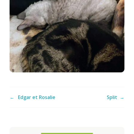
←
Edgar et Rosalie
Split
→