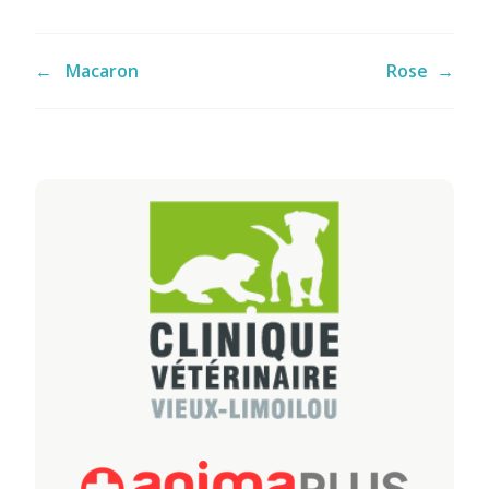
←
Macaron
Rose
→