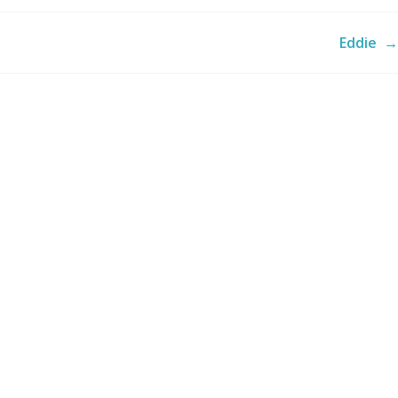
Eddie
→