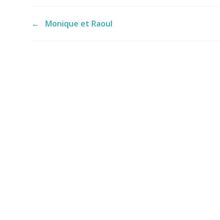
←
Monique et Raoul