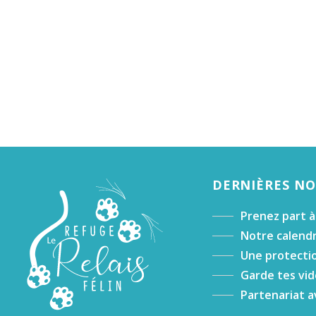
DERNIÈRES N
Prenez part à
Notre calendr
Une protectio
Garde tes vid
Partenariat a