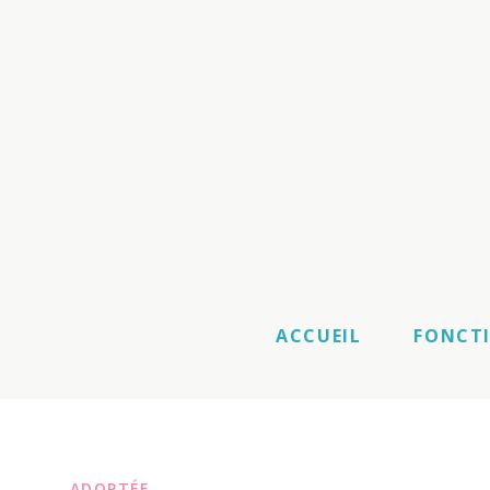
ACCUEIL
FONCT
ADOPTÉE