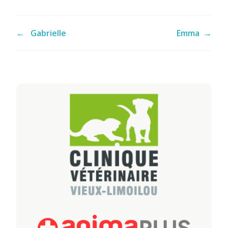
←
Gabrielle
Emma
→